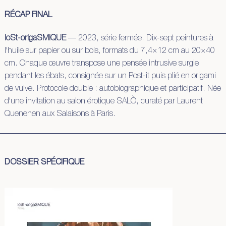
RÉCAP FINAL
loSt-orIgaSMIQUE
— 2023, série fermée. Dix-sept peintures à
l'huile sur papier ou sur bois, formats du 7,4×12 cm au 20×40
cm. Chaque œuvre transpose une pensée intrusive surgie
pendant les ébats, consignée sur un Post-it puis plié en origami
de vulve. Protocole double : autobiographique et participatif. Née
d'une invitation au salon érotique SALÒ, curaté par Laurent
Quenehen aux Salaisons à Paris.
DOSSIER SPÉCIFIQUE