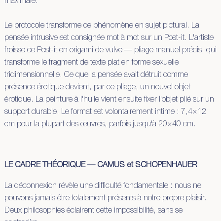
maximale.
Le protocole transforme ce phénomène en sujet pictural. La
pensée intrusive est consignée mot à mot sur un Post-it. L'artiste
froisse ce Post-it en origami de vulve — pliage manuel précis, qui
transforme le fragment de texte plat en forme sexuelle
tridimensionnelle. Ce que la pensée avait détruit comme
présence érotique devient, par ce pliage, un nouvel objet
érotique. La peinture à l'huile vient ensuite fixer l'objet plié sur un
support durable. Le format est volontairement intime : 7,4×12
cm pour la plupart des œuvres, parfois jusqu'à 20×40 cm.
LE CADRE THÉORIQUE — CAMUS et SCHOPENHAUER
La déconnexion révèle une difficulté fondamentale : nous ne
pouvons jamais être totalement présents à notre propre plaisir.
Deux philosophies éclairent cette impossibilité, sans se