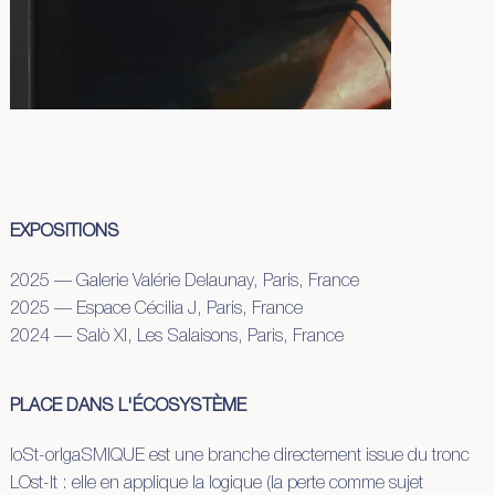
EXPOSITIONS
2025 — Galerie Valérie Delaunay, Paris, France
2025 — Espace Cécilia J, Paris, France
2024 — Salò XI, Les Salaisons, Paris, France
PLACE DANS L'ÉCOSYSTÈME
loSt-orIgaSMIQUE est une branche directement issue du tronc
LOst-It : elle en applique la logique (la perte comme sujet