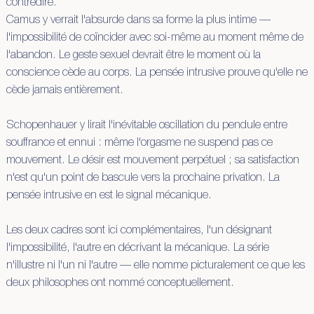
contredire.
Camus y verrait l'absurde dans sa forme la plus intime —
l'impossibilité de coïncider avec soi-même au moment même de
l'abandon. Le geste sexuel devrait être le moment où la
conscience cède au corps. La pensée intrusive prouve qu'elle ne
cède jamais entièrement.
Schopenhauer y lirait l'inévitable oscillation du pendule entre
souffrance et ennui : même l'orgasme ne suspend pas ce
mouvement. Le désir est mouvement perpétuel ; sa satisfaction
n'est qu'un point de bascule vers la prochaine privation. La
pensée intrusive en est le signal mécanique.
Les deux cadres sont ici complémentaires, l'un désignant
l'impossibilité, l'autre en décrivant la mécanique. La série
n'illustre ni l'un ni l'autre — elle nomme picturalement ce que les
deux philosophes ont nommé conceptuellement.