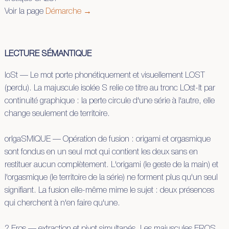
Voir la page
Démarche →
LECTURE SÉMANTIQUE
loSt — Le mot porte phonétiquement et visuellement LOST
(perdu). La majuscule isolée S relie ce titre au tronc LOst-It par
continuité graphique : la perte circule d'une série à l'autre, elle
change seulement de territoire.
orIgaSMIQUE — Opération de fusion : origami et orgasmique
sont fondus en un seul mot qui contient les deux sans en
restituer aucun complètement. L'origami (le geste de la main) et
l'orgasmique (le territoire de la série) ne forment plus qu'un seul
signifiant. La fusion elle-même mime le sujet : deux présences
qui cherchent à n'en faire qu'une.