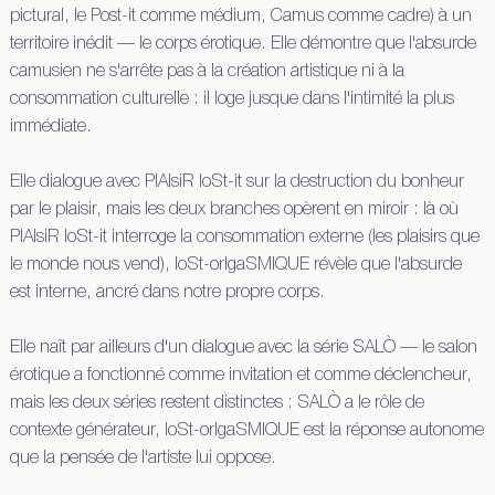
pictural, le Post-it comme médium, Camus comme cadre) à un
territoire inédit — le corps érotique. Elle démontre que l'absurde
camusien ne s'arrête pas à la création artistique ni à la
consommation culturelle : il loge jusque dans l'intimité la plus
immédiate.
Elle dialogue avec PlAIsiR loSt-it sur la destruction du bonheur
par le plaisir, mais les deux branches opèrent en miroir : là où
PlAIsiR loSt-it interroge la consommation externe (les plaisirs que
le monde nous vend), loSt-orIgaSMIQUE révèle que l'absurde
est interne, ancré dans notre propre corps.
Elle naît par ailleurs d'un dialogue avec la série SALÒ — le salon
érotique a fonctionné comme invitation et comme déclencheur,
mais les deux séries restent distinctes : SALÒ a le rôle de
contexte générateur, loSt-orIgaSMIQUE est la réponse autonome
que la pensée de l'artiste lui oppose.