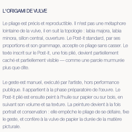
L'ORIGAMI DE VULVE
Le pliage est précis et reproductible. Il n'est pas une métaphore
lointaine de la vulve, il en suit la topologie : labia majora, labia
minora, sillon central, ouverture. Le Post-it standard, par ses
proportions et son grammage, accepte ce pliage sans casser. Le
texte inscrit sur le Post-it, une fois plié, devient partiellement
caché et partiellement visible — comme une parole murmurée
plus que dite.
Le geste est manuel, exécuté par l'artiste, hors performance
publique. Il appartient à la phase préparatoire de l'œuvre. Le
Post-it plié est ensuite peint à l'huile sur papier ou sur bois, en
suivant son volume et sa texture. La peinture devient à la fois
portrait et conservation : elle empêche le pliage de se défaire, fixe
le geste, et confère à la vulve de papier la durée de la matière
picturale.