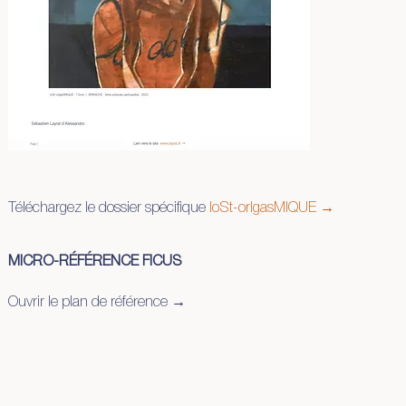
Téléchargez le dossier spécifique
loSt-orIgasMIQUE →
MICRO-RÉFÉRENCE FICUS
Ouvrir le plan de référence →