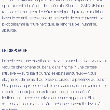
? Eros — extraction et pivot simultanés. Les majuscules EROS
apparaissent à l'intérieur de la série (lo-Si-orI-ga-SMIQUE laisse
remonter le mot grec). Le héros mythique, figure de la maîtrise,
bascule en anti-héros érotique incapable de rester présent. Le
pivot désarme la figure héroïque, la rend faillible, humaine,
absurde.
LE DISPOSITIF
La série pose une question simple et universelle : avez-vous déjà
vécu ce phénomène du banal dans l'intime ? Une pensée
intrusive — surgissant durant les ébats amoureux — vous
éloigne soudainement du présent, dissout la présence au plaisir.
Une pensée à propos de la liste des courses, un souvenir d'une
dispute, une projection professionnelle, une obscénité
inattendue. La pensée arrive sans cause apparente. Elle
s'impose dans le moment où la présence corporelle devrait être