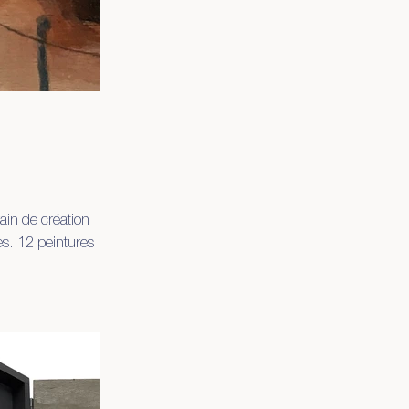
ain de création
es. 12 peintures