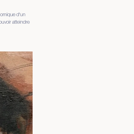
conomique d'un
uvoir atteindre