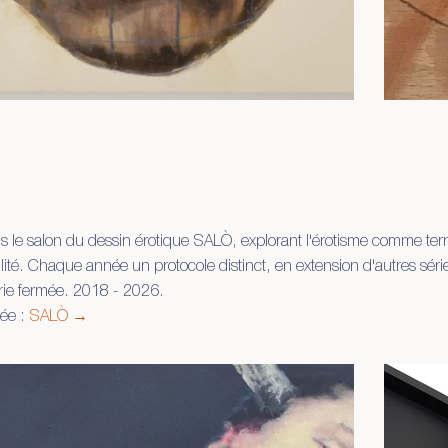
ans le salon du dessin érotique SALÒ, explorant l'érotisme comme terr
lité. Chaque année un protocole distinct, en extension d'autres séri
érie fermée. 2018 - 2026.
iée :
SALÒ →