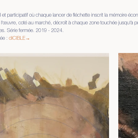
ral et participatif où chaque lancer de fléchette inscrit la mémoire é
de l'œuvre, coté au marché, décroît à chaque zone touchée jusqu'à po
res. Série fermée. 2019 - 2024.
iée :
diCIBLE→