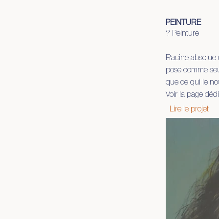
PEINTURE
? Peinture
Racine absolue d
pose comme seule 
que ce qui le no
Voir la page déd
Lire le projet