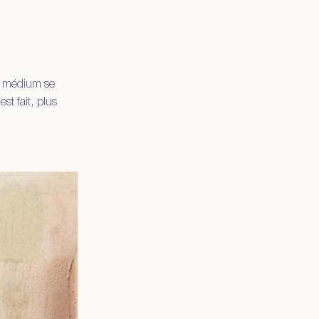
le médium se
st fait, plus