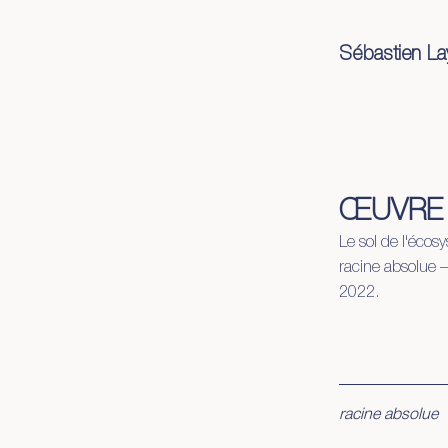
Sébastien La
œuvre
démar
ŒUVRE 
Le sol de l'écos
racine absolue —
2022.
racine absolue