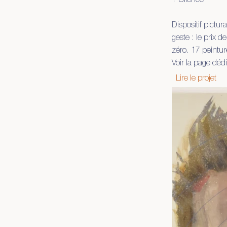
? Silence
Dispositif pictu
geste : le prix 
zéro. 17 peintu
Voir la page déd
Lire le projet