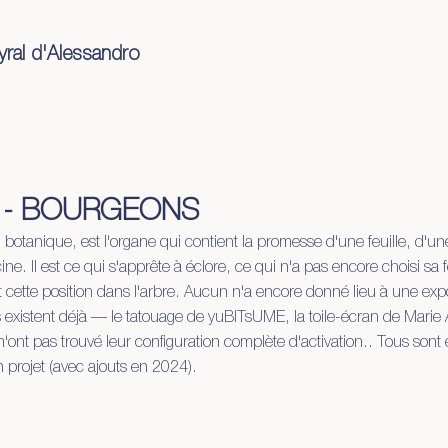
yral d'Alessandro
che
documents
- BOURGEONS
botanique, est l'organe qui contient la promesse d'une feuille, d'u
ine. Il est ce qui s'apprête à éclore, ce qui n'a pas encore choisi sa 
 cette position dans l'arbre. Aucun n'a encore donné lieu à une exp
 existent déjà — le tatouage de yuBITsUME, la toile-écran de Marie
n'ont pas trouvé leur configuration complète d'activation.. Tous sont e
projet (avec ajouts en 2024).