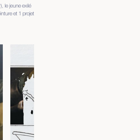
, le jeune exilé
nture et 1 projet