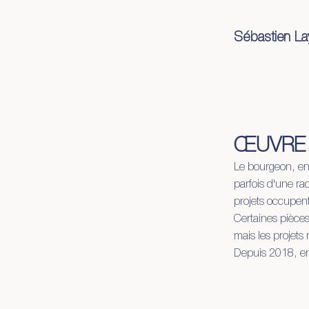
Sébastien La
œuvre
démar
ŒUVRE 
Le bourgeon, en 
parfois d'une rac
projets occupent
Certaines pièces
mais les projets 
Depuis 2018, en 