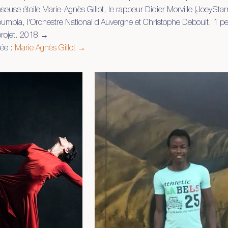
euse étoile Marie-Agnès Gillot, le rappeur Didier Morville (JoeyStarr)
oumbia, l'Orchestre National d'Auvergne et Christophe Debouit. 1 pei
projet. 2018 →
iée :
Marie Agnès Gillot →