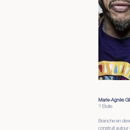
Marie-Agnès Gil
? Étoile
Branche en deven
construit autour 