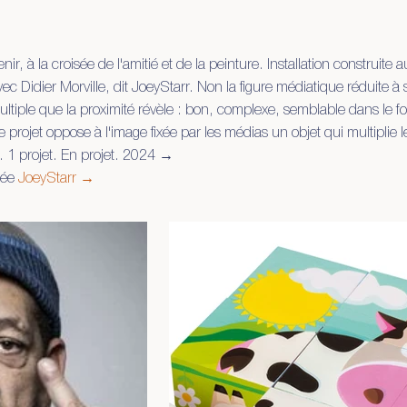
r, à la croisée de l'amitié et de la peinture. Installation construite 
ec Didier Morville, dit JoeyStarr. Non la figure médiatique réduite à 
tiple que la proximité révèle : bon, complexe, semblable dans le f
e projet oppose à l'image fixée par les médias un objet qui multiplie 
 1 projet. En projet. 2024 →
iée
JoeyStarr →