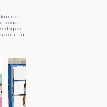
autour d'une
sa réputation,
ond et opposé
les faces sans en