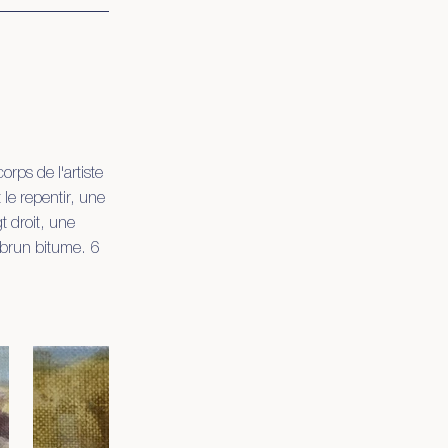
rps de l'artiste
 le repentir, une
t droit, une
u brun bitume. 6