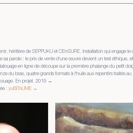
ir, héritière de SEPPUKU et CEnSURE. Installation qui engage le co
sa parole : le prix de vente d'une œuvre devient un test éthique, et
atouage en ligne de découpe sur la première phalange du petit doig
nze du bras, quatre grands formats à l'huile aux repentirs traités a
atouage. En projet. 2019 →
iée :
yuBITsUME →