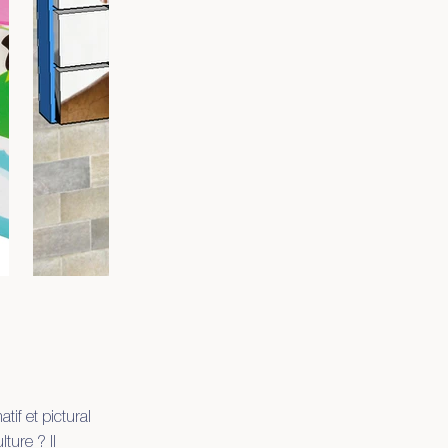
if et pictural
ture ? Il