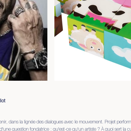
lot
ir, dans la lignée des dialogues avec le mouvement. Projet performat
d'une question fondatrice : qu'est-ce qu'un artiste ? À quoi sert la cul