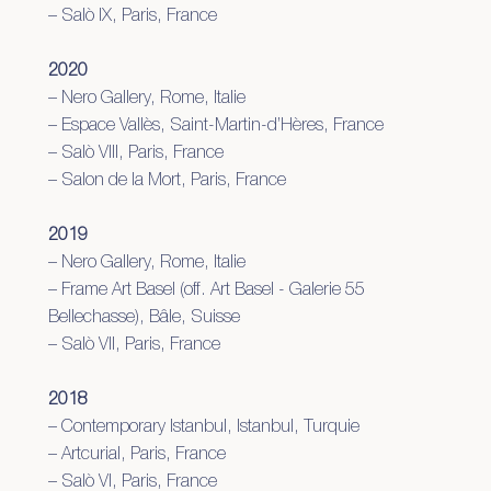
– Salò IX, Paris, France
2020
– Nero Gallery, Rome, Italie
– Espace Vallès, Saint-Martin-d’Hères, France
– Salò VIII, Paris, France
– Salon de la Mort, Paris, France
2019
– Nero Gallery, Rome, Italie
– Frame Art Basel (off. Art Basel - Galerie 55
Bellechasse), Bâle, Suisse
– Salò VII, Paris, France
2018
– Contemporary Istanbul, Istanbul, Turquie
– Artcurial, Paris, France
– Salò VI, Paris, France