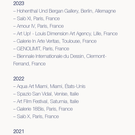
2023
– Hohenthal Und Bergan Gallery, Berlin, Allemagne
– Salò XI, Paris, France
– Amour IV, Paris, France
– Art Up! - Louis Dimension Art Agency, Lille, France
– Galerie In Arte Veritas, Toulouse, France
– GENOLIMIT, Paris, France
– Biennale Internationale du Dessin, Clermont-
Ferrand, France
2022
– Aqua Art Miami, Miami, États-Unis
– Spazio San Vidal, Venise, Italie
– Art Film Festival, Saturnia, Italie
– Galerie 18Bis, Paris, France
– Salò X, Paris, France
2021