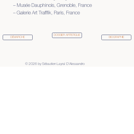
– Musée Dauphinois, Grenoble, France
– Galerie Art Trafffik, Paris, France
DOSSIER ARTISTIQUE
DÉMARCHE
BIOGRAPHIE
© 2026 by Sébastien Layral D'Alessandro