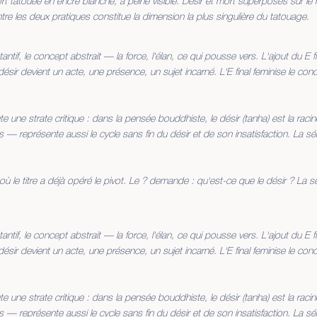
t tatouée en encre blanche, à peine visible. Désir et mort superposés sur le
e les deux pratiques constitue la dimension la plus singulière du tatouage.
tif, le concept abstrait — la force, l'élan, ce qui pousse vers. L'ajout du E f
désir devient un acte, une présence, un sujet incarné. L'E final feminise le con
e une strate critique : dans la pensée bouddhiste, le désir (tanha) est la rac
représente aussi le cycle sans fin du désir et de son insatisfaction. La série 
à où le titre a déjà opéré le pivot. Le ? demande : qu'est-ce que le désir ? La sé
tif, le concept abstrait — la force, l'élan, ce qui pousse vers. L'ajout du E f
désir devient un acte, une présence, un sujet incarné. L'E final feminise le con
e une strate critique : dans la pensée bouddhiste, le désir (tanha) est la rac
représente aussi le cycle sans fin du désir et de son insatisfaction. La série 