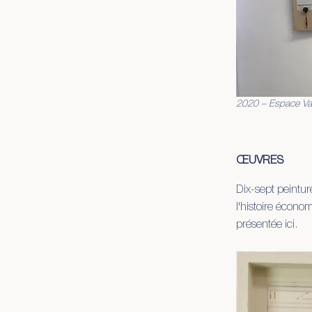
2020 – Espace Vall
ŒUVRES
Dix-sept peinture
l'histoire écono
présentée ici.