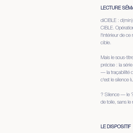
LECTURE SÉM
diCIBLE : d(min)
CIBLE. Opération
l'intérieur de ce
cible.
Mais le sous-titr
précise : la séri
— la traçabilité 
c'est le silence
? Silence — le ? 
de toile, sans le
LE DISPOSITIF