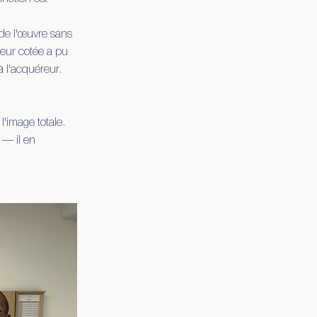
 de l'œuvre sans
leur cotée a pu
 à l'acquéreur.
 l'image totale.
 — il en