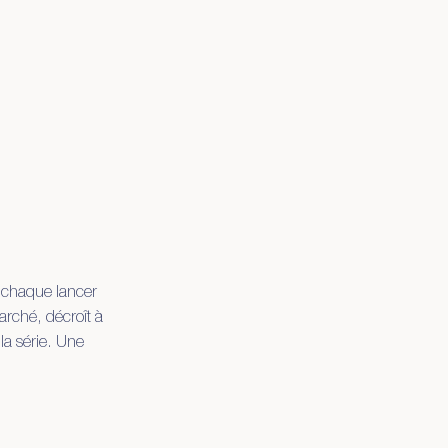
ù chaque lancer
arché, décroît à
la série. Une