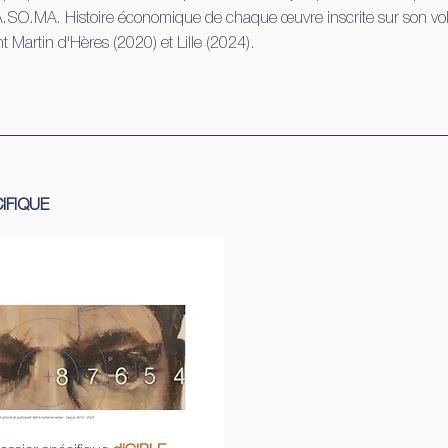
A.SO.MA. Histoire économique de chaque œuvre inscrite sur son vole
t Martin d'Hères (2020) et Lille (2024).
IFIQUE