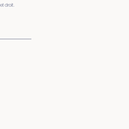
t droit.