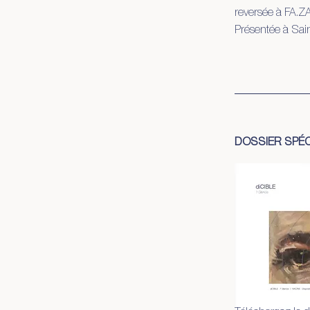
reversée à FA.Z
Présentée à Sain
DOSSIER SPÉC